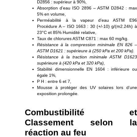
D2856 : supérieur à 90%,
Absorption d’eau ISO 2896 – ASTM D2842 : max
5% en volume,
Perméabilité à la vapeur d’eau ASTM E96
Procédure A – ISO 1663 : 30 (+/-10) g/(m2.24h) à
23°C et 85% Humidité relative,
Taux de chlorures ASTM C871 : max 60 mg/kg.
Résistance à la compression minimale EN 826 –
ASTM D1621 : supérieure à (250 kPa et 200 kPa).
Résistance à la traction minimale ASTM D1623
supérieure à (420 kPa et 320 kPa),
Stabilité dimensionnelle EN 1604 : inférieure ou
égale 1%,
P H : entre 6 et 7,
Mousse à protéger des UV solaires lors d’une
exposition prolongée.
Combustibilité et
Classement selon la
réaction au feu