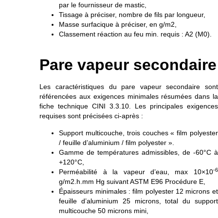
par le fournisseur de mastic,
Tissage à préciser, nombre de fils par longueur,
Masse surfacique à préciser, en g/m2,
Classement réaction au feu min. requis : A2 (M0).
Pare vapeur secondaire
Les caractéristiques du pare vapeur secondaire sont
référencées aux exigences minimales résumées dans la
fiche technique CINI 3.3.10. Les principales exigences
requises sont précisées ci-après :
Support multicouche, trois couches « film polyester
/ feuille d’aluminium / film polyester ».
Gamme de températures admissibles, de -60°C à
+120°C,
-6
Perméabilité à la vapeur d’eau, max 10×10
g/m2.h.mm Hg suivant ASTM E96 Procédure E,
Épaisseurs minimales : film polyester 12 microns et
feuille d’aluminium 25 microns, total du support
multicouche 50 microns mini,