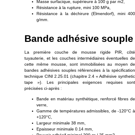
Masse surfacique, supérieure à 100 g par m2,
Résistance à la rupture, mini 100 MPa,
Résistance à la déchirure (Elmendorf), mini 400
g/mm.
Bande adhésive souple
La première couche de mousse rigide PIR, côté
tuyauterie, et les couches intermédiaires éventuelles de
cette même mousse, sont immobilisées au moyen de
bandes adhésives souples référencées à la spécification
technique CINI 2.25.01 (chapitre 2.4 « Adhésive synthetic
tape »). Les principales exigences requises sont
précisées ci-après :
Bande en matériau synthétique, renforcé fibres de
verre,
Gamme de températures admissibles, de -120°C à
+120°C,
Largeur minimale 38 mm,
Epaisseur minimale 0.14 mm,
Pouvoir adhésif minimal 200 gr / 25 mm2.