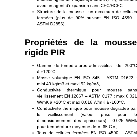
avec un agent d’expansion sans CFC/HCFC.
Structure de la mousse : un maximum de cellules
fermées (plus de 90% suivant EN ISO 4590 –
ASTM D2856).
Propriétés de la mousse
rigide PIR
Gamme de températures admissibles : de -200°C
à +120°C,
Masse volumique EN ISO 845 – ASTM D1622 :
mini 40 kg/m3 et maxi 52 kg/m3,
Conductivité thermique pour mousse sans
vieillissement EN 12667 – ASTM C177 : max 0.021
W/mK à +20°C et max 0.016 W/mK à -160°C,
Conductivité thermique pour mousse dégradée par
le vieillissement (valeur prise pour le
dimensionnement des épaisseurs) : 0.025 W/Mk
pour température moyenne de « -65 C »,
Taux de cellules fermées EN ISO 4590 – ASTM