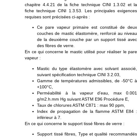
chapitre 4.4.21 de la fiche technique CINI 1.3.02 et la
fiche technique CINI 1.3.53. Les principales exigences
requises sont précisées ci-après :
Ce pare vapeur primaire est constitué de deux
couches de mastic élastomère, renforcé au niveau
de la deuxième couche par un support tissé avec
des fibres de verre.
En ce qui concerne le mastic utilisé pour réaliser le pare
vapeur :
Mastic du type élastomère avec solvant associé,
suivant spécification technique CINI 3.2.03,
Gamme de températures admissibles, de -50°C à
+100°C,
Perméabilité à la vapeur d’eau, max 0.001
g/m2.h.mm Hg suivant ASTM E96 Procédure E,
Taux de chlorures ASTM C871 : max 90 ppm,
Index de propagation de la flamme ASTM E84 :
inférieur à 7.
En ce qui concerne le support tissé fibres de verre :
Support tissé fibres, Type et qualité recommandés