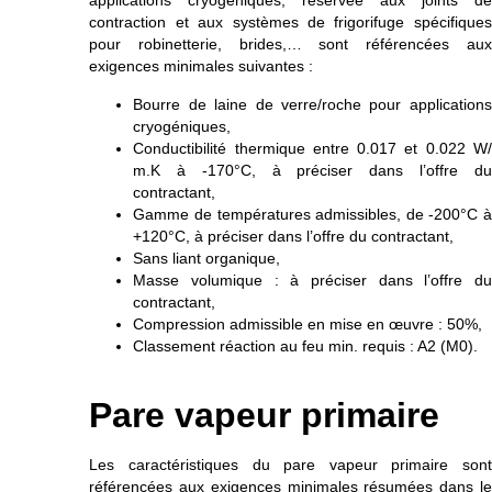
applications cryogéniques, réservée aux joints de
contraction et aux systèmes de frigorifuge spécifiques
pour robinetterie, brides,… sont référencées aux
exigences minimales suivantes :
Bourre de laine de verre/roche pour applications
cryogéniques,
Conductibilité thermique entre 0.017 et 0.022 W/
m.K à -170°C, à préciser dans l’offre du
contractant,
Gamme de températures admissibles, de -200°C à
+120°C, à préciser dans l’offre du contractant,
Sans liant organique,
Masse volumique : à préciser dans l’offre du
contractant,
Compression admissible en mise en œuvre : 50%,
Classement réaction au feu min. requis : A2 (M0).
Pare vapeur primaire
Les caractéristiques du pare vapeur primaire sont
référencées aux exigences minimales résumées dans le