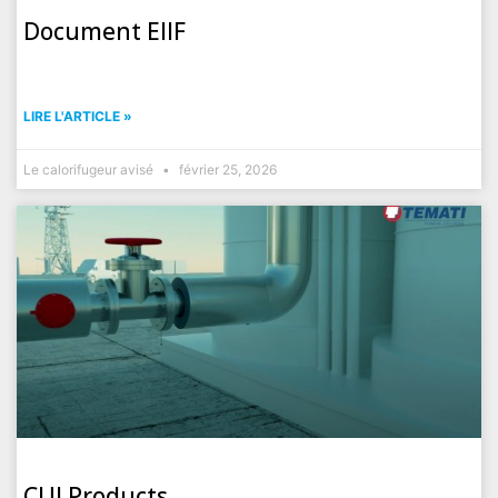
Document EIIF
LIRE L'ARTICLE »
Le calorifugeur avisé
février 25, 2026
CUI Products