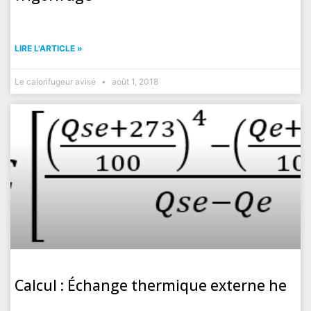
LIRE L'ARTICLE »
Le calorifugeur avisé
août 1, 2018
Calcul : Échange thermique externe he