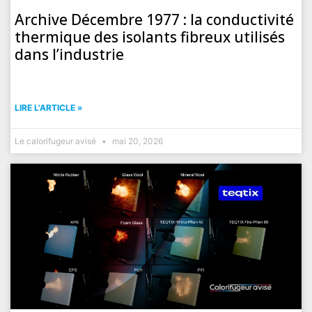
Archive Décembre 1977 : la conductivité
thermique des isolants fibreux utilisés
dans l’industrie
LIRE L'ARTICLE »
Le calorifugeur avisé
mai 20, 2026