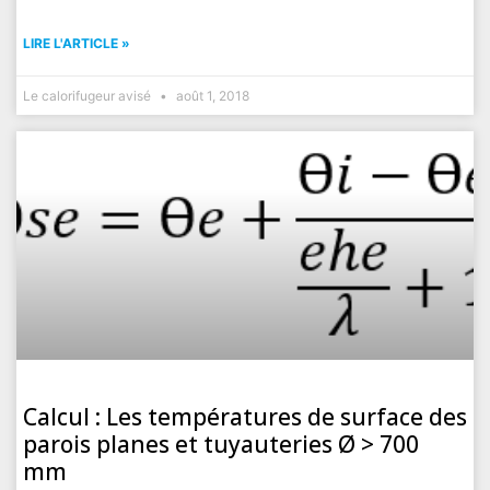
LIRE L'ARTICLE »
Le calorifugeur avisé
août 1, 2018
Calcul : Les températures de surface des
parois planes et tuyauteries Ø > 700
mm