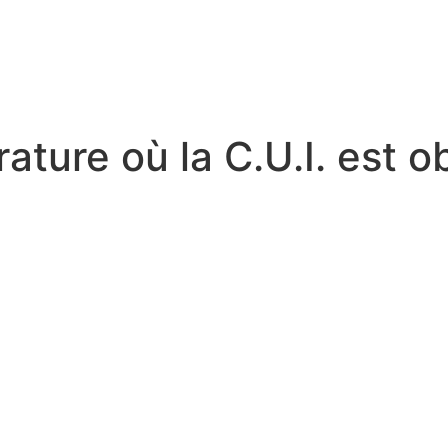
ure où la C.U.I. est o