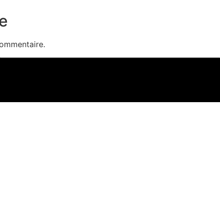
e
commentaire.