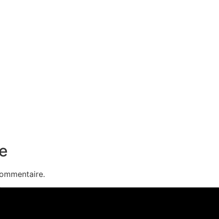
e
commentaire.