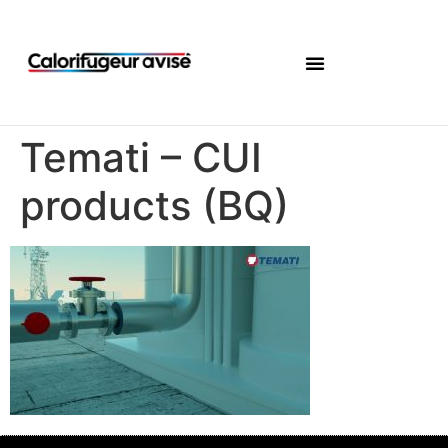
Temati – CUI
products (BQ)