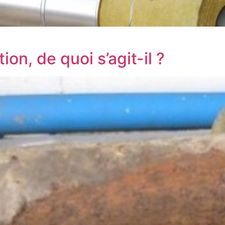
ion, de quoi s’agit-il ?