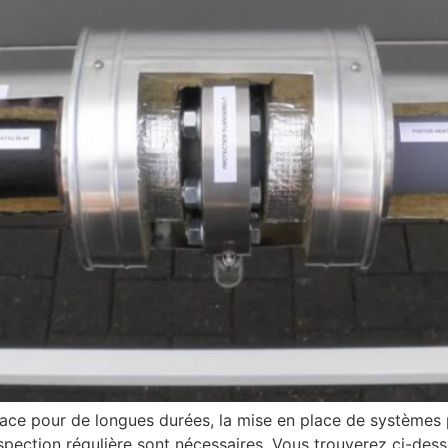
lace pour de longues durées, la mise en place de systèmes
nspection régulière sont nécessaires. Vous trouverez ci-des