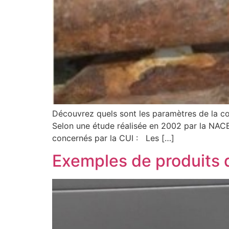
Découvrez quels sont les paramètres de la cor
Selon une étude réalisée en 2002 par la NACE
concernés par la CUI : Les […]
Exemples de produits d