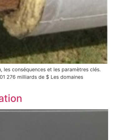
n, les conséquences et les paramètres clés.
001 276 milliards de $ Les domaines
ation