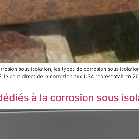
rosion sous isolation, les types de corrosion sous isolatio
, le cout direct de la corrosion aux USA représentait en 2
édiés à la corrosion sous isol