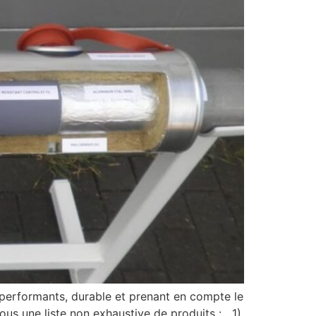
 performants, durable et prenant en compte le
sous une liste non exhaustive de produits : 1)