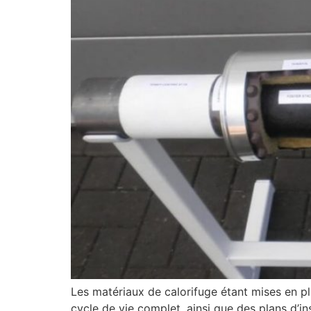
Les matériaux de calorifuge étant mises en p
cycle de vie complet, ainsi que des plans d’i