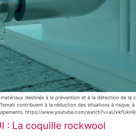
ériaux destinés à la prévention et à la détection de la co
mati contribuent à la réduction des situations à risque, à l’
 équipements. https://www.youtube.com/watch?v=aUVkfUkHI
 : La coquille rockwool